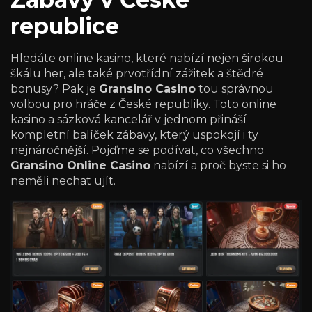
republice
Hledáte online kasino, které nabízí nejen širokou
škálu her, ale také prvotřídní zážitek a štědré
bonusy? Pak je
Gransino Casino
tou správnou
volbou pro hráče z České republiky. Toto online
kasino a sázková kancelář v jednom přináší
kompletní balíček zábavy, který uspokojí i ty
nejnáročnější. Pojďme se podívat, co všechno
Gransino Online Casino
nabízí a proč byste si ho
neměli nechat ujít.