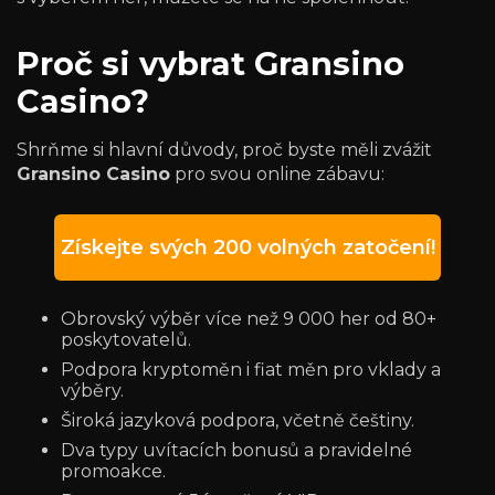
Proč si vybrat Gransino
Casino?
Shrňme si hlavní důvody, proč byste měli zvážit
Gransino Casino
pro svou online zábavu:
Získejte svých 200 volných zatočení!
Obrovský výběr více než 9 000 her od 80+
poskytovatelů.
Podpora kryptoměn i fiat měn pro vklady a
výběry.
Široká jazyková podpora, včetně češtiny.
Dva typy uvítacích bonusů a pravidelné
promoakce.