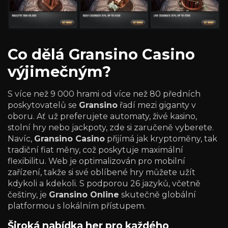
Co dělá Gransino Casino
výjimečným?
S více než 9 000 hrami od více než 80 předních
poskytovatelů se
Gransino
řadí mezi giganty v
oboru. Ať už preferujete automaty, živé kasino,
stolní hry nebo jackpoty, zde si zaručeně vyberete.
Navíc,
Gransino Casino
přijímá jak kryptoměny, tak
tradiční fiat měny, což poskytuje maximální
flexibilitu. Web je optimalizován pro mobilní
zařízení, takže si své oblíbené hry můžete užít
kdykoli a kdekoli. S podporou 26 jazyků, včetně
češtiny, je
Gransino Online
skutečně globální
platformou s lokálním přístupem.
Široká nabídka her pro každého