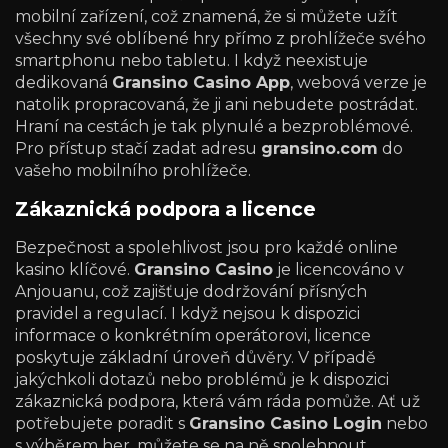
mobilní zařízení, což znamená, že si můžete užít
všechny své oblíbené hry přímo z prohlížeče svého
smartphonu nebo tabletu. I když neexistuje
dedikovaná
Gransino Casino App
, webová verze je
natolik propracovaná, že ji ani nebudete postrádat.
Hraní na cestách je tak plynulé a bezproblémové.
Pro přístup stačí zadat adresu
gransino.com
do
vašeho mobilního prohlížeče.
Zákaznická podpora a licence
Bezpečnost a spolehlivost jsou pro každé online
kasino klíčové.
Gransino Casino
je licencováno v
Anjouanu, což zajišťuje dodržování přísných
pravidel a regulací. I když nejsou k dispozici
informace o konkrétním operátorovi, licence
poskytuje základní úroveň důvěry. V případě
jakýchkoli dotazů nebo problémů je k dispozici
zákaznická podpora, která vám ráda pomůže. Ať už
potřebujete poradit s
Gransino Casino Login
nebo
s výběrem her, můžete se na ně spolehnout.