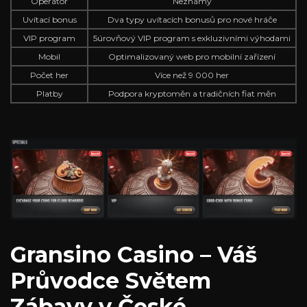
Operátor
Neznámý
Uvítací bonus
Dva typy uvítacích bonusů pro nové hráče
VIP program
5úrovňový VIP program s exkluzivními výhodami
Mobil
Optimalizovaný web pro mobilní zařízení
Počet her
Více než 9 000 her
Platby
Podpora kryptoměn a tradičních fiat měn
Gransino Casino – Váš
Průvodce Světem
Zábavy v České