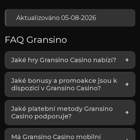
Aktualizováno 05-08-2026
FAQ Gransino
Jaké hry Gransino Casino nabízí?
Gransino Casino nabízí více než 9 000 her od
více než 80 předních poskytovatelů, včetně
Jaké bonusy a promoakce jsou k
automatů (např. Gates of Olympus 1000, Book
dispozici v Gransino Casino?
of Dead), živého kasina (např. Lightning
Roulette, Immersive Blackjack), stolních her,
Noví hráči se mohou těšit na dva typy
jackpotů (např. Divine Fortune, Mega Moolah)
uvítacích bonusů. Dále jsou k dispozici
Jaké platební metody Gransino
a Crash & Instant Win her (např. Spaceman,
pravidelné promoakce, jako jsou Týdenní
Casino podporuje?
Aviator).
Reload Bonusy (např. 50% bonus až do 12 500
CZK pro sportovní sázky), Týdenní Free Spiny
Gransino Casino podporuje širokou škálu
(50 volných zatočení za vklad 500 CZK) a Live
vkladových a výběrových metod, včetně
Má Gransino Casino mobilní