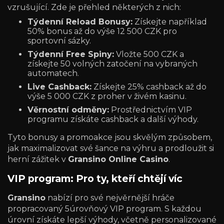
vzrušující. Zde je přehled některých z nich:
Týdenní Reload Bonusy:
Získejte například
50% bonus až do výše 12 500 CZK pro
sportovní sázky.
Týdenní Free Spiny:
Vložte 500 CZK a
získejte 50 volných zatočení na vybraných
automatech.
Live Cashback:
Získejte 25% cashback až do
výše 5 000 CZK z proher v živém kasinu.
Věrnostní odměny:
Prostřednictvím VIP
programu získáte cashback a další výhody.
Tyto bonusy a promoakce jsou skvělým způsobem,
jak maximalizovat své šance na výhru a prodloužit si
herní zážitek v
Gransino Online Casino
.
VIP program: Pro ty, kteří chtějí víc
Gransino
nabízí pro své nejvěrnější hráče
propracovaný 5úrovňový VIP program. S každou
úrovní získáte lepší výhody, včetně personalizované